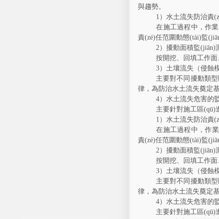
與趨勢。
1
）水土流失防治責(zé)
在施工過程中，作業(yè
責(zé)任范圍動態(tài)監(j
2
）擾動面積監(jiān)
按開挖、回填工作面、
3
）土壤流失（侵蝕模數(s
主要對不同擾動類型區(
律，為防治水土流失奠定基
4
）水土流失危害的監(j
主要針對施工區(qū)進行
1
）水土流失防治責(zé)
在施工過程中，作業
責(zé)任范圍動態(tài)監(j
2
）擾動面積監(jiān)
按開挖、回填工
3
）土壤流失（侵蝕模數(s
主要對不同擾動類型區(q
律，為防治水土流失奠定基
4
）水土流失危害的監(j
主要針對施工區(qū)